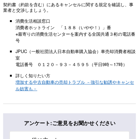
契約書（約款を含む）にあるキャンセルに関する規定を確認し、事
業者と交渉しましょう。
消費生活相談窓口
消費者ホットライン 「１８８（いやや！）」番
※最寄りの消費生活センターを案内する全国共通３桁の電話番
号
JPUC（一般社団法人日本自動車購入協会）車売却消費者相談
室
電話番号 ０１２０－９３－４５９５（平日9時～17時）
詳しく知りたい方
増加する中古自動車の売却トラブル －強引な勧誘やキャンセ
ル妨害も－
アンケート:ご意見をお聞かせください