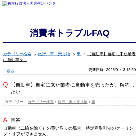
消費者トラブルFAQ
カテゴリー検索
>
旅行、車・乗り物
>
車
>
【自動車】自宅に来た業者
に自動車を...
更新日時 : 2026/01/13 15:30
戻る
【自動車】自宅に来た業者に自動車を売ったが、解約し
たい。
カテゴリー :
カテゴリー検索
>
旅行、車・乗り物
>
車
回答
自動車（二輪を除く）の買い取りの場合、特定商取引法のクーリン
グ・オフができません。