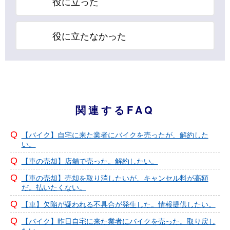
役に立った
役に立たなかった
関連するFAQ
【バイク】自宅に来た業者にバイクを売ったが、解約した
い。
【車の売却】店舗で売った。解約したい。
【車の売却】売却を取り消したいが、キャンセル料が高額
だ。払いたくない。
【車】欠陥が疑われる不具合が発生した。情報提供したい。
【バイク】昨日自宅に来た業者にバイクを売った。取り戻し
たい。