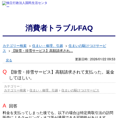
消費者トラブルFAQ
カテゴリー検索
>
住まい・修理、引越
>
住まいの駆けつけサービ
ス
>
【除雪・排雪サービス】高額請求され...
更新日時 : 2026/01/22 09:53
戻る
【除雪・排雪サービス】高額請求されて支払った。返金
してほしい。
カテゴリー :
カテゴリー検索
>
住まい・修理、引越
>
住まいの駆けつけサービス
回答
料金を支払ってしまった後でも、以下の場合は特定商取引法の訪問
販売によるクーリング・オフ等が適用できる可能性があります。