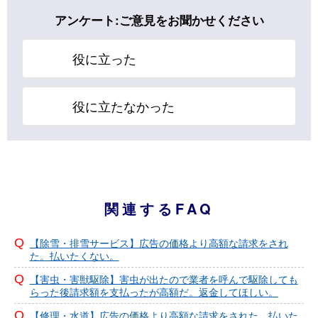
アンケート:ご意見をお聞かせください
役に立った
役に立たなかった
関連するFAQ
【除雪・排雪サービス】広告の価格より高額な請求をされ
た。払いたくない。
【害虫・害獣駆除】害虫が出たので業者を呼んで駆除しても
らった後請求額を支払ったが高額だ。返金してほしい。
【修理・水道】広告の価格より高額な請求をされた。払いた