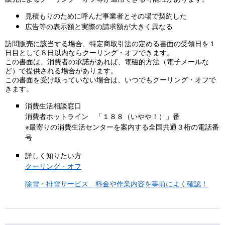
見積もりのために呼んだ事業者とその場で契約した
広告等の表示額と実際の請求額が大きく異なる
訪問販売に該当する場合、特定商取引法の定める書面の受領日を１
日目として８日以内ならクーリング・オフできます。
この書面は、消費者の承諾があれば、電磁的方法（電子メールな
ど）で提供される場合があります。
この書面を受け取っていない場合は、いつでもクーリング・オフで
きます。
消費生活相談窓口
消費者ホットライン 「１８８（いやや！）」番
※最寄りの消費生活センターを案内する全国共通３桁の電話番
号
詳しく知りたい方
クーリング・オフ
除雪・排雪サービス 料金や作業内容を事前によく確認！