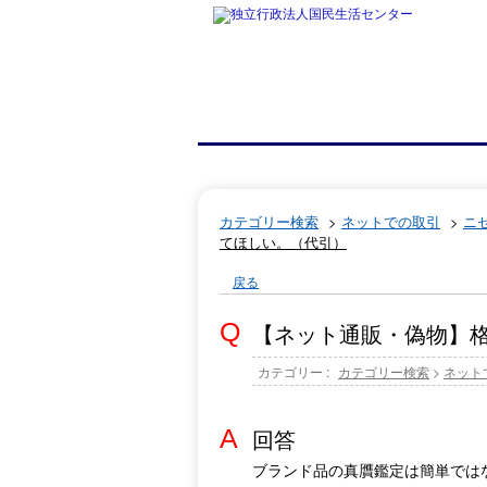
カテゴリー検索
>
ネットでの取引
>
ニ
てほしい。（代引）
戻る
【ネット通販・偽物】
カテゴリー :
カテゴリー検索
>
ネット
回答
ブランド品の真贋鑑定は簡単では