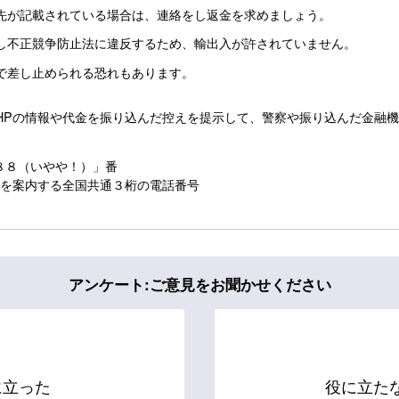
先が記載されている場合は、連絡をし返金を求めましょう。
し不正競争防止法に違反するため、輸出入が許されていません。
で差し止められる恐れもあります。
HPの情報や代金を振り込んだ控えを提示して、警察や振り込んだ金融
８８（いやや！）」番
ーを案内する全国共通３桁の電話番号
アンケート:ご意見をお聞かせください
に立った
役に立た