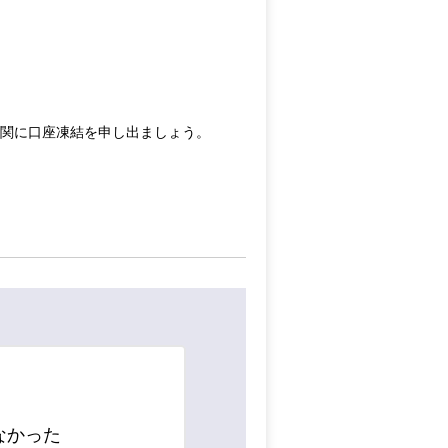
機関に口座凍結を申し出ましょう。
なかった