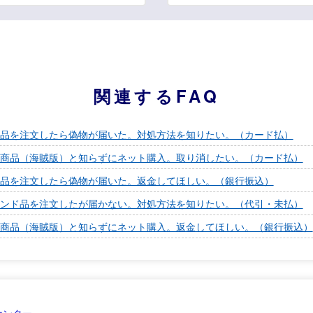
関連するFAQ
品を注文したら偽物が届いた。対処方法を知りたい。（カード払）
商品（海賊版）と知らずにネット購入。取り消したい。（カード払）
品を注文したら偽物が届いた。返金してほしい。（銀行振込）
ンド品を注文したが届かない。対処方法を知りたい。（代引・未払）
商品（海賊版）と知らずにネット購入。返金してほしい。（銀行振込）