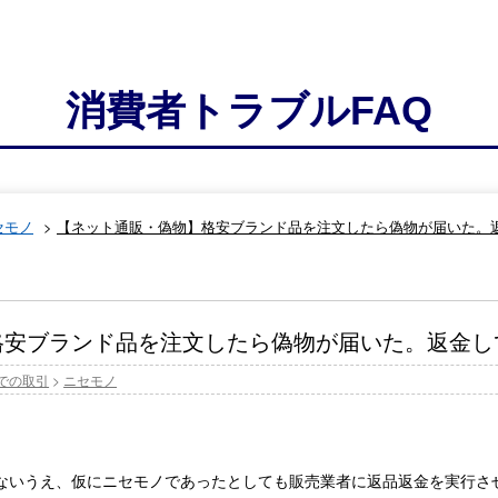
消費者トラブルFAQ
セモノ
>
【ネット通販・偽物】格安ブランド品を注文したら偽物が届いた。
格安ブランド品を注文したら偽物が届いた。返金し
での取引
>
ニセモノ
ないうえ、仮にニセモノであったとしても販売業者に返品返金を実行さ