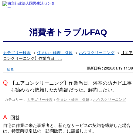
消費者トラブルFAQ
カテゴリー検索
>
住まい・修理、引越
>
ハウスクリーニング
>
【エア
コンクリーニング】作業当日、...
更新日時 : 2026/01/19 11:38
戻る
【エアコンクリーニング】作業当日、浴室の防カビ工事
も勧められ依頼したが高額だった。解約したい。
カテゴリー :
カテゴリー検索
>
住まい・修理、引越
>
ハウスクリーニング
回答
自宅に作業に来た事業者と、新たなサービスの契約を締結した場合
は、特定商取引法の「訪問販売」に該当します。