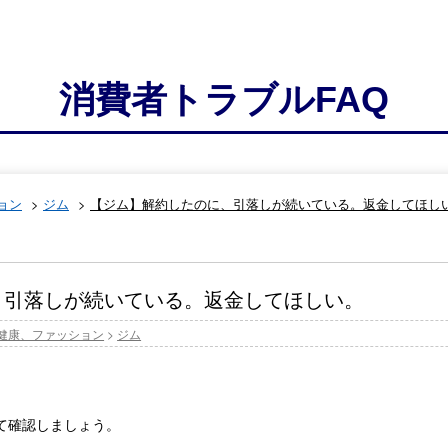
消費者トラブルFAQ
ョン
>
ジム
>
【ジム】解約したのに、引落しが続いている。返金してほし
、引落しが続いている。返金してほしい。
健康、ファッション
>
ジム
て確認しましょう。