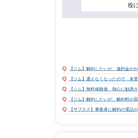
役
【ジム】解約したいが、違約金がか
【ジム】通えなくなったので、未受
【ジム】無料体験後、熱心に勧誘さ
【ジム】解約したいが、解約料が高
【サブスク】事業者に解約の電話が