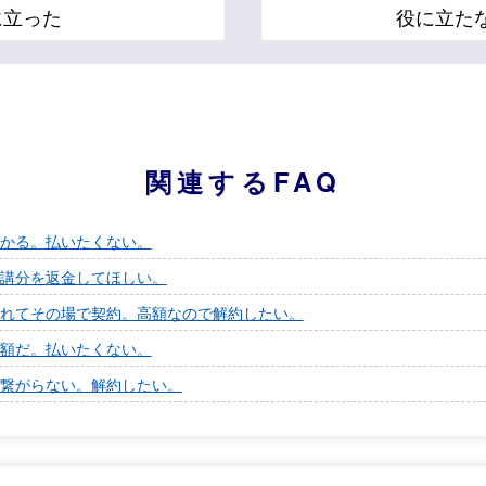
に立った
役に立た
関連するFAQ
かる。払いたくない。
講分を返金してほしい。
れてその場で契約。高額なので解約したい。
額だ。払いたくない。
繋がらない。解約したい。