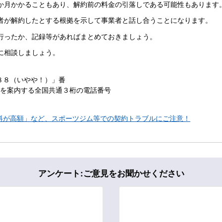
か月かかることもあり、解約前の料金の引落しである可能性もあります
者が解約したとする根拠を示して事業者と話し合うことになります。
行ったか、記録等があればまとめておきましょう。
に相談しましょう。
８８（いやや！）」番
ーを案内する全国共通３桁の電話番号
料が高額」など、スポーツジム等での契約トラブルにご注意！
アンケート:ご意見をお聞かせください