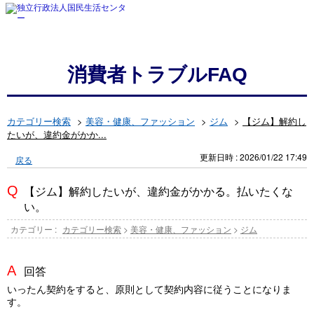
消費者トラブルFAQ
カテゴリー検索
>
美容・健康、ファッション
>
ジム
>
【ジム】解約し
たいが、違約金がかか...
更新日時 : 2026/01/22 17:49
戻る
【ジム】解約したいが、違約金がかかる。払いたくな
い。
カテゴリー :
カテゴリー検索
>
美容・健康、ファッション
>
ジム
回答
いったん契約をすると、原則として契約内容に従うことになりま
す。