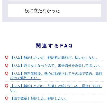
役に立たなかった
関連するFAQ
【ジム】解約したいが、解約料が高額だ。払いたくない。
【ジム】通えなくなったので、未受講分を返金してほしい。
【ジム】無料体験後、熱心に勧誘されてその場で契約。高額
なので解約したい。
【ジム】解約したのに、引落しが続いている。返金してほし
い。
【語学教室】契約した。解約したい。