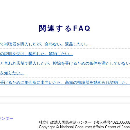
関連するFAQ
て補聴器を購入したが、合わない。返品したい。
の説明を受け、契約した。解約したい。
と言われ店舗で購入したが、控除を受けるための条件を満たしていない
を知りたい。
受けるために集会所に出向いたら、高額の補聴器を勧められ契約した。
独立行政法人国民生活センター（法人番号4021005002
Copyright © National Consumer Affairs Center of Japa