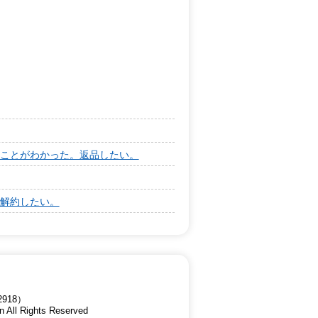
ことがわかった。返品したい。
解約したい。
918）
n All Rights Reserved