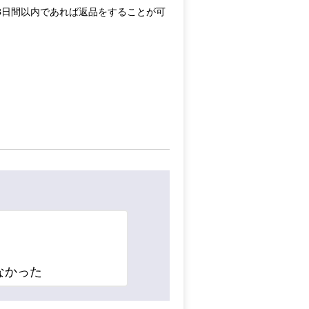
8日間以内であれば返品をすることが可
なかった