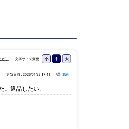
たが、
文字サイズ変更
更新日時 : 2026/01/22 17:41
印刷
た。返品したい。