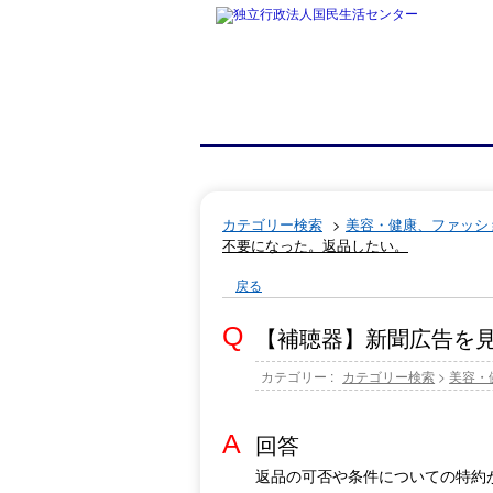
カテゴリー検索
>
美容・健康、ファッシ
不要になった。返品したい。
戻る
【補聴器】新聞広告を
カテゴリー :
カテゴリー検索
>
美容・
回答
返品の可否や条件についての特約