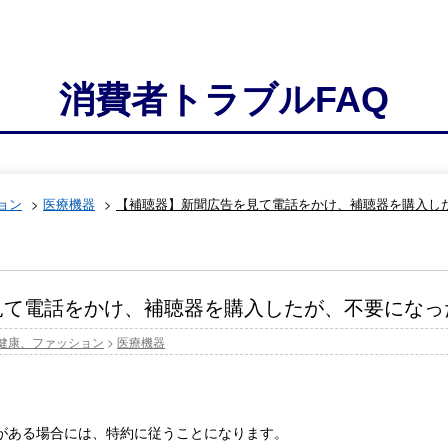
消費者トラブルFAQ
ョン
>
医療機器
>
【補聴器】新聞広告を見て電話をかけ、補聴器を購入し
見て電話をかけ、補聴器を購入したが、不要になっ
健康、ファッション
>
医療機器
がある場合には、特約に従うことになります。