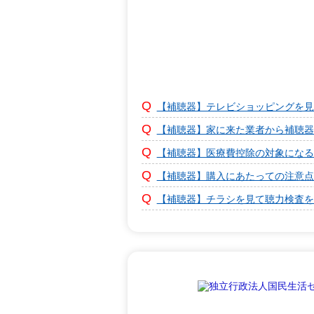
【補聴器】テレビショッピングを見
【補聴器】家に来た業者から補聴器
【補聴器】医療費控除の対象になる
【補聴器】購入にあたっての注意点
【補聴器】チラシを見て聴力検査を