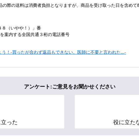
品の際の送料は消費者負担となりますが、商品を受け取った日を含めて
８８（いやや！）」番
ーを案内する全国共通３桁の電話番号
う！‐買ったが合わず返品もできない、医師に不要と言われた...‐
アンケート:ご意見をお聞かせください
に立った
役に立た