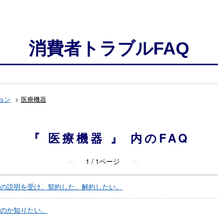
消費者トラブルFAQ
ョン
>
医療機器
『 医療機器 』 内のFAQ
≪
1 / 1ページ
≫
の説明を受け、契約した。解約したい。
のか知りたい。