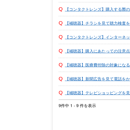
【コンタクトレンズ】購入する際の
【補聴器】チラシを見て聴力検査を
【コンタクトレンズ】インターネッ
【補聴器】購入にあたっての注意点
【補聴器】医療費控除の対象になる
【補聴器】新聞広告を見て電話をか
【補聴器】テレビショッピングを見
9件中 1 - 9 件を表示