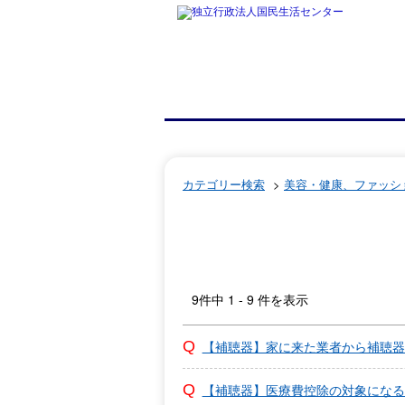
カテゴリー検索
>
美容・健康、ファッシ
9件中 1 - 9 件を表示
【補聴器】家に来た業者から補聴器
【補聴器】医療費控除の対象になる