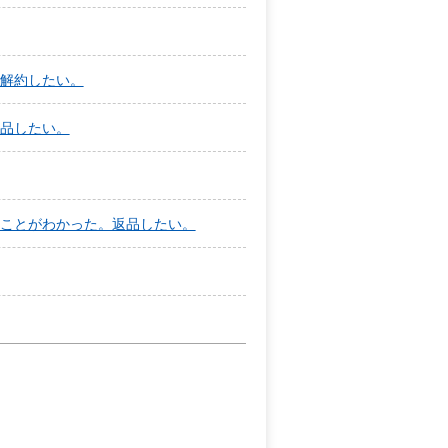
解約したい。
品したい。
ことがわかった。返品したい。