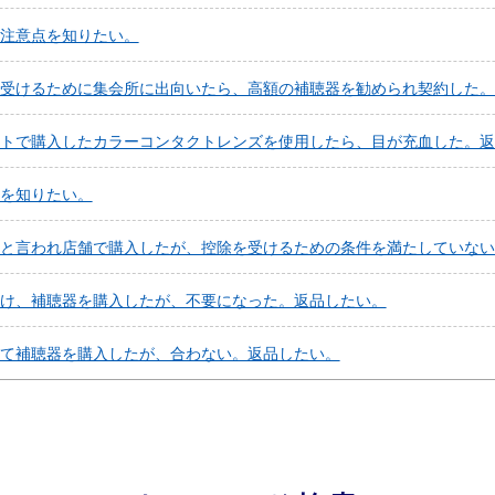
注意点を知りたい。
受けるために集会所に出向いたら、高額の補聴器を勧められ契約した。
トで購入したカラーコンタクトレンズを使用したら、目が充血した。返
を知りたい。
と言われ店舗で購入したが、控除を受けるための条件を満たしていない
け、補聴器を購入したが、不要になった。返品したい。
て補聴器を購入したが、合わない。返品したい。