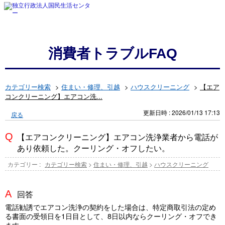
消費者トラブルFAQ
カテゴリー検索
>
住まい・修理、引越
>
ハウスクリーニング
>
【エア
コンクリーニング】エアコン洗...
更新日時 : 2026/01/13 17:13
戻る
【エアコンクリーニング】エアコン洗浄業者から電話が
あり依頼した。クーリング・オフしたい。
カテゴリー :
カテゴリー検索
>
住まい・修理、引越
>
ハウスクリーニング
回答
電話勧誘でエアコン洗浄の契約をした場合は、特定商取引法の定め
る書面の受領日を1日目として、8日以内ならクーリング・オフでき
ます。