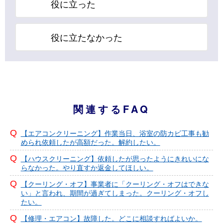
役に立った
役に立たなかった
関連するFAQ
【エアコンクリーニング】作業当日、浴室の防カビ工事も勧
められ依頼したが高額だった。解約したい。
【ハウスクリーニング】依頼したが思ったようにきれいにな
らなかった。やり直すか返金してほしい。
【クーリング・オフ】事業者に「クーリング・オフはできな
い」と言われ、期間が過ぎてしまった。クーリング・オフし
たい。
【修理・エアコン】故障した。どこに相談すればよいか。