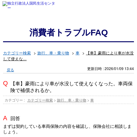
消費者トラブルFAQ
カテゴリー検索
>
旅行、車・乗り物
>
車
>
【車】豪雨により車が水没
して使えな...
更新日時 : 2026/01/09 13:44
戻る
【車】豪雨により車が水没して使えなくなった。車両保
険で補償されるか。
カテゴリー :
カテゴリー検索
>
旅行、車・乗り物
>
車
回答
まずは契約している車両保険の内容を確認し、保険会社に相談しま
しょう。