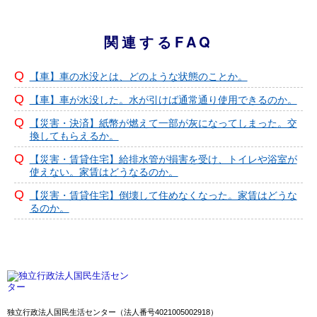
関連するFAQ
【車】車の水没とは、どのような状態のことか。
【車】車が水没した。水が引けば通常通り使用できるのか。
【災害・決済】紙幣が燃えて一部が灰になってしまった。交
換してもらえるか。
【災害・賃貸住宅】給排水管が損害を受け、トイレや浴室が
使えない。家賃はどうなるのか。
【災害・賃貸住宅】倒壊して住めなくなった。家賃はどうな
るのか。
独立行政法人国民生活センター（法人番号4021005002918）