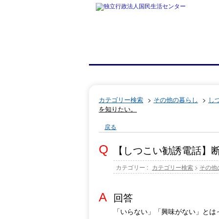
カテゴリー検索
>
その他の暮らし
>
し
を知りたい。
戻る
【しつこい勧誘電話】
カテゴリー :
カテゴリー検索
>
その他
回答
「いらない」「興味がない」とは