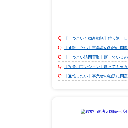
【しつこい不動産勧誘】繰り返し自
【通報したい】事業者の勧誘に問題
【しつこい訪問買取】断っているの
【投資用マンション】断っても何度
【通報したい】事業者の勧誘に問題