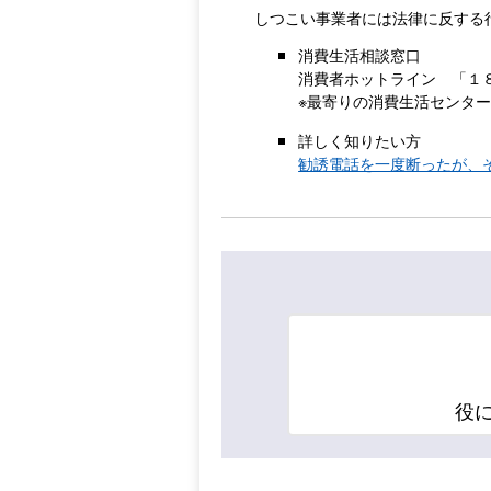
しつこい事業者には法律に反する
消費生活相談窓口
消費者ホットライン 「１
※最寄りの消費生活センタ
詳しく知りたい方
勧誘電話を一度断ったが、
役