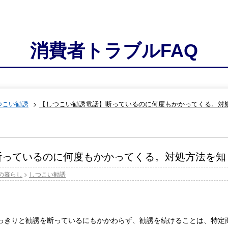
消費者トラブルFAQ
つこい勧誘
>
【しつこい勧誘電話】断っているのに何度もかかってくる。対
断っているのに何度もかかってくる。対処方法を知
の暮らし
>
しつこい勧誘
っきりと勧誘を断っているにもかかわらず、勧誘を続けることは、特定