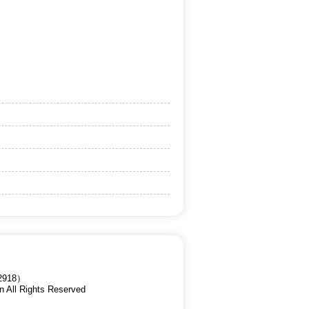
918）
n All Rights Reserved