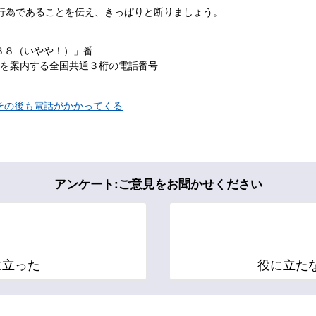
行為であることを伝え、きっぱりと断りましょう。
８８（いやや！）」番
ーを案内する全国共通３桁の電話番号
その後も電話がかかってくる
アンケート:ご意見をお聞かせください
に立った
役に立た