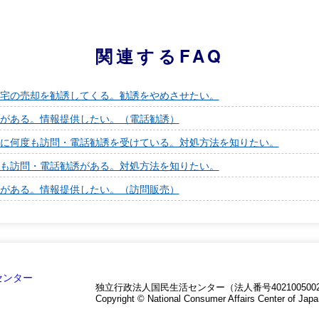
関連するFAQ
宅の売却を勧誘してくる。勧誘をやめさせたい。
がある。情報提供したい。（電話勧誘）
に何度も訪問・電話勧誘を受けている。対処方法を知りたい。
も訪問・電話勧誘がある。対処方法を知りたい。
がある。情報提供したい。（訪問販売）
独立行政法人国民生活センター（法人番号4021005002
Copyright © National Consumer Affairs Center of Japa