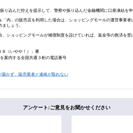
を振り込んだ控えを提示して、警察や振り込んだ金融機関に口座凍結を
ル「内」の販売店を利用した場合は、ショッピングモールの運営事業者
めましょう。
合、ショッピングモールが補償制度を設けていれば、返金等の救済を受
８８（いやや！）」番
ーを案内する全国共通３桁の電話番号
が届かず、販売業者と連絡が取れない
アンケート:ご意見をお聞かせください