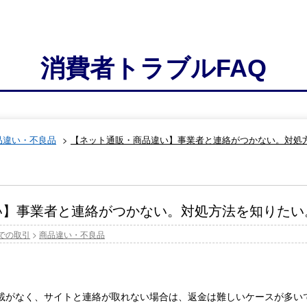
消費者トラブルFAQ
品違い・不良品
>
【ネット通販・商品違い】事業者と連絡がつかない。対処
い】事業者と連絡がつかない。対処方法を知りたい
での取引
>
商品違い・不良品
載がなく、サイトと連絡が取れない場合は、返金は難しいケースが多い