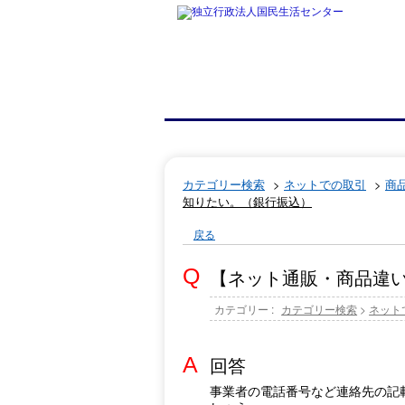
カテゴリー検索
>
ネットでの取引
>
商
知りたい。（銀行振込）
戻る
【ネット通販・商品違
カテゴリー :
カテゴリー検索
>
ネット
回答
事業者の電話番号など連絡先の記