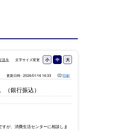
方法を
文字サイズ変更
更新日時 : 2026/01/16 16:33
印刷
。（銀行振込）
ですが、消費生活センターに相談しま