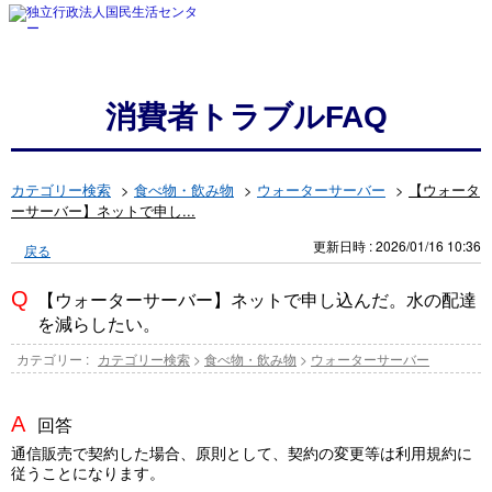
消費者トラブルFAQ
カテゴリー検索
>
食べ物・飲み物
>
ウォーターサーバー
>
【ウォータ
ーサーバー】ネットで申し...
更新日時 : 2026/01/16 10:36
戻る
【ウォーターサーバー】ネットで申し込んだ。水の配達
を減らしたい。
カテゴリー :
カテゴリー検索
>
食べ物・飲み物
>
ウォーターサーバー
回答
通信販売で契約した場合、原則として、契約の変更等は利用規約に
従うことになります。