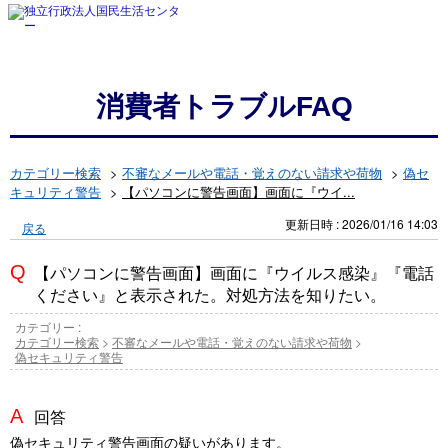
消費者トラブルFAQ
カテゴリー検索
>
不審なメールや電話・覚えのない請求や荷物
>
偽セ
キュリティ警告
>
【パソコンに警告画面】画面に『ウイ...
更新日時 : 2026/01/16 14:03
戻る
【パソコンに警告画面】画面に『ウイルス感染』『電話
ください』と表示された。対処方法を知りたい。
カテゴリー :
カテゴリー検索
>
不審なメールや電話・覚えのない請求や荷物
>
偽セキュリティ警告
回答
偽セキュリティ警告画面の疑いがあります。