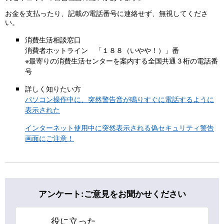
お金を支払ったり、記載の電話番号に連絡せず、無視してくださ
い。
消費生活相談窓口
消費者ホットライン 「１８８（いやや！）」番
※最寄りの消費生活センターを案内する全国共通３桁の電話番
号
詳しく知りたい方
パソコン操作中に、突然警告音が鳴りすぐに電話するように
表示された
インターネット使用中に突然表示される偽セキュリティ警告
画面にご注意！
アンケート:ご意見をお聞かせください
役に立った