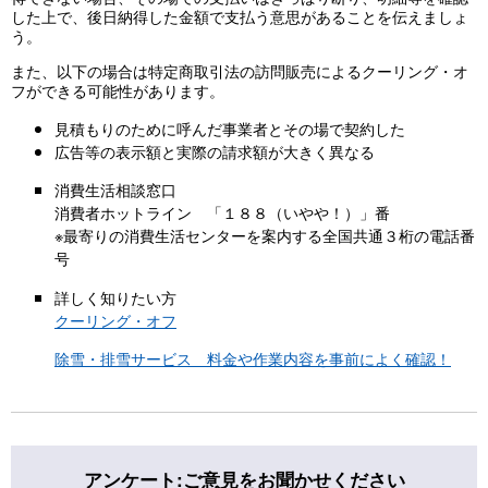
した上で、後日納得した金額で支払う意思があることを伝えましょ
う。
また、以下の場合は特定商取引法の訪問販売によるクーリング・オ
フができる可能性があります。
見積もりのために呼んだ事業者とその場で契約した
広告等の表示額と実際の請求額が大きく異なる
消費生活相談窓口
消費者ホットライン 「１８８（いやや！）」番
※最寄りの消費生活センターを案内する全国共通３桁の電話番
号
詳しく知りたい方
クーリング・オフ
除雪・排雪サービス 料金や作業内容を事前によく確認！
アンケート:ご意見をお聞かせください