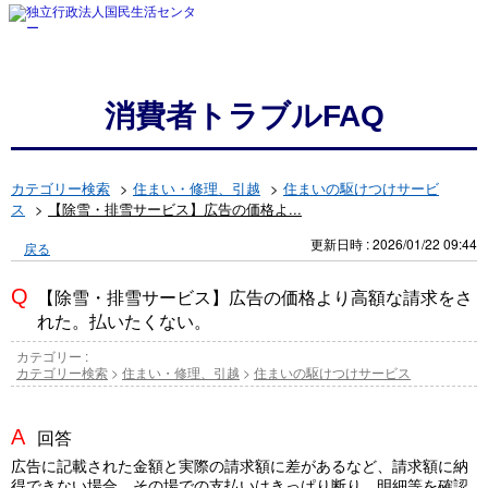
消費者トラブルFAQ
カテゴリー検索
>
住まい・修理、引越
>
住まいの駆けつけサービ
ス
>
【除雪・排雪サービス】広告の価格よ...
更新日時 : 2026/01/22 09:44
戻る
【除雪・排雪サービス】広告の価格より高額な請求をさ
れた。払いたくない。
カテゴリー :
カテゴリー検索
>
住まい・修理、引越
>
住まいの駆けつけサービス
回答
広告に記載された金額と実際の請求額に差があるなど、請求額に納
得できない場合、その場での支払いはきっぱり断り、明細等を確認