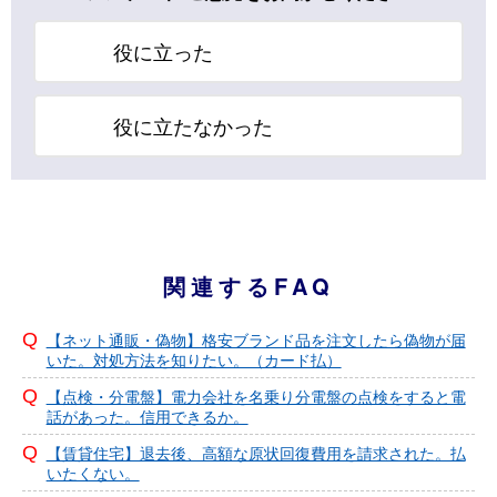
役に立った
役に立たなかった
関連するFAQ
【ネット通販・偽物】格安ブランド品を注文したら偽物が届
いた。対処方法を知りたい。（カード払）
【点検・分電盤】電力会社を名乗り分電盤の点検をすると電
話があった。信用できるか。
【賃貸住宅】退去後、高額な原状回復費用を請求された。払
いたくない。