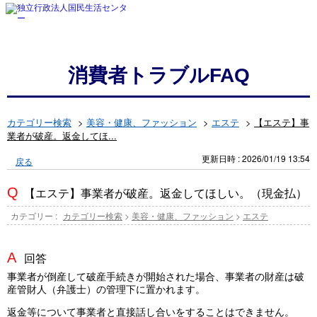
消費者トラブルFAQ
カテゴリー検索
>
美容・健康、ファッション
>
エステ
>
【エステ】事
業者が破産。返金してほ...
更新日時 : 2026/01/19 13:54
戻る
【エステ】事業者が破産。返金してほしい。（現金払）
カテゴリー :
カテゴリー検索
>
美容・健康、ファッション
>
エステ
回答
事業者が倒産して破産手続きが開始された場合、事業者の財産は破
産管財人（弁護士）の管理下に置かれます。
返金等について事業者と直接話し合いをすることはできません。