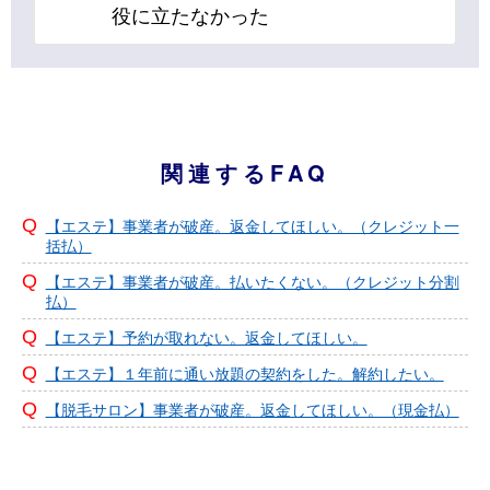
役に立たなかった
関連するFAQ
【エステ】事業者が破産。返金してほしい。（クレジット一
括払）
【エステ】事業者が破産。払いたくない。（クレジット分割
払）
【エステ】予約が取れない。返金してほしい。
【エステ】１年前に通い放題の契約をした。解約したい。
【脱毛サロン】事業者が破産。返金してほしい。（現金払）