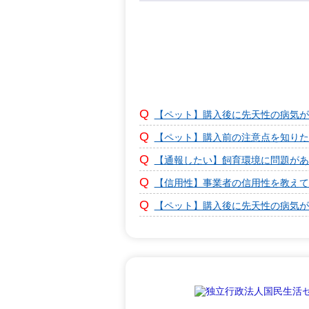
【ペット】購入後に先天性の病気が
【ペット】購入前の注意点を知りた
【通報したい】飼育環境に問題があ
【信用性】事業者の信用性を教えて
【ペット】購入後に先天性の病気が