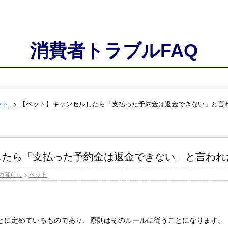
消費者トラブルFAQ
ット
>
【ペット】キャンセルしたら「支払った予約金は返金できない」と言
したら「支払った予約金は返金できない」と言われ
の暮らし
>
ペット
とに定めているものであり、原則はそのルールに従うことになります。