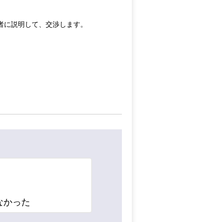
者に説明して、交渉します。
なかった