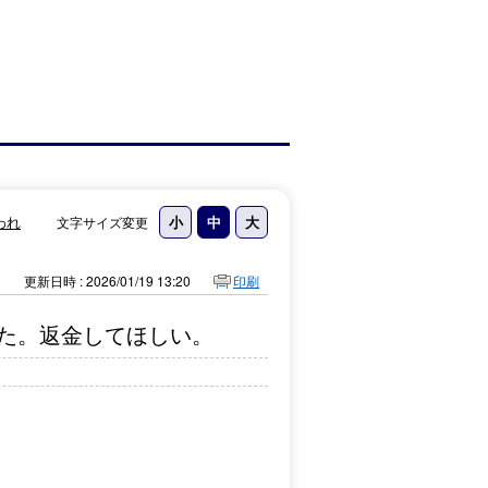
われ
文字サイズ変更
更新日時 : 2026/01/19 13:20
印刷
た。返金してほしい。