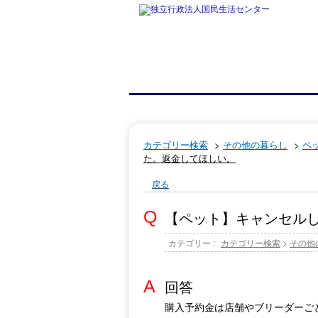
カテゴリー検索
>
その他の暮らし
>
ペ
た。返金してほしい。
戻る
【ペット】キャンセル
カテゴリー :
カテゴリー検索
>
その他
回答
購入予約金は店舗やブリーダーご