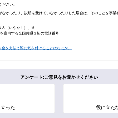
ください。
がなかったり、説明を受けていなかったりした場合は、そのことを事業
８８（いやや！）」番
ーを案内する全国共通３桁の電話番号
約金を支払う際に気を付けることはなにか。
アンケート:ご意見をお聞かせください
に立った
役に立た