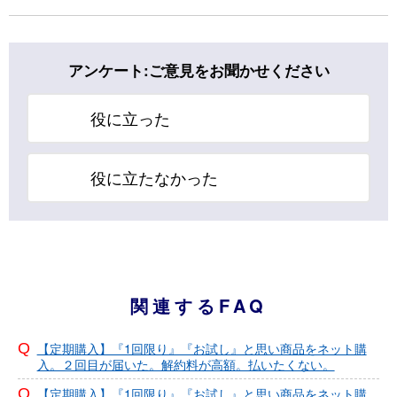
アンケート:ご意見をお聞かせください
役に立った
役に立たなかった
関連するFAQ
【定期購入】『1回限り』『お試し』と思い商品をネット購
入。２回目が届いた。解約料が高額。払いたくない。
【定期購入】『1回限り』『お試し』と思い商品をネット購