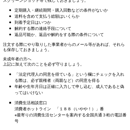
定期購入・継続期間・購入回数などの条件がないか
送料を含めて支払う総額はいくらか
到着予定日はいつか
解約する際の連絡手段について
返品可能か、返品や解約をする際の条件について
注文する際にやり取りした事業者からのメール等があれば、それら
も保存しておきましょう。
未成年者の方へ
上記に加えて次のことを必ず守りましょう。
「法定代理人の同意を得ている」という欄にチェックを入れ
る際は、必ず親権者（両親など）の同意を得る
年齢や生年月日は正確に入力して申し込む、成人であると偽
ってはいけない
消費生活相談窓口
消費者ホットライン 「１８８（いやや！）」番
※最寄りの消費生活センターを案内する全国共通３桁の電話番
号