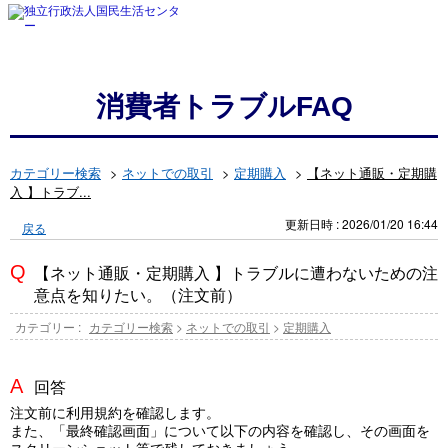
消費者トラブルFAQ
カテゴリー検索
>
ネットでの取引
>
定期購入
>
【ネット通販・定期購
入 】トラブ...
更新日時 : 2026/01/20 16:44
戻る
【ネット通販・定期購入 】トラブルに遭わないための注
意点を知りたい。（注文前）
カテゴリー :
カテゴリー検索
>
ネットでの取引
>
定期購入
回答
注文前に利用規約を確認します。
また、「最終確認画面」について以下の内容を確認し、その画面を
スクリーンショット等で残しておきましょう。