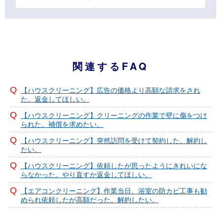
関連するFAQ
【ハウスクリーニング】広告の価格より高額な請求をされ
た。返金してほしい。
【ハウスクリーニング】クリーニングの作業で壁に傷をつけ
られた。補償を求めたい。
【ハウスクリーニング】突然訪問を受けて契約した。解約し
たい。
【ハウスクリーニング】依頼したが思ったようにきれいにな
らなかった。やり直すか返金してほしい。
【エアコンクリーニング】作業当日、浴室の防カビ工事も勧
められ依頼したが高額だった。解約したい。