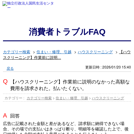
消費者トラブルFAQ
カテゴリー検索
>
住まい・修理、引越
>
ハウスクリーニング
>
【ハウ
スクリーニング】作業前に説明...
更新日時 : 2026/01/20 15:40
戻る
【ハウスクリーニング】作業前に説明のなかった高額な
費用を請求された。払いたくない。
カテゴリー :
カテゴリー検索
>
住まい・修理、引越
>
ハウスクリーニング
回答
広告に記載された金額と差があるなど、請求額に納得できない場
合、その場での支払いはきっぱり断り、明細等を確認した上で、後
日納得した金額で支払う意思があることを伝えましょう。