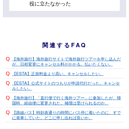
役に立たなかった
関連するFAQ
【海外旅行】海外旅行サイトで海外旅行ツアーを申し込んだ
が、日程変更にキャンセル料がかかる。払いたくない。
【ESTA】正規料金より高い。キャンセルしたい。
【ESTA】公式サイトのつもりが申請代行だった。キャンセ
ルしたい。
【海外旅行】「直行便で行く海外ツアー」に参加したが、帰
国時、経由便に変更された。補償は受けられるのか。
【路線バス】時刻表通りの時間にバス停に着いたのに、すで
に発車していた。どこに申し出れば良いか。