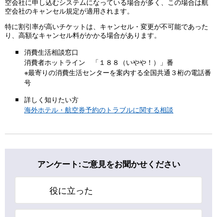
空会社に申し込むシステムになっている場合が多く、この場合は航
空会社のキャンセル規定が適用されます。
特に割引率が高いチケットは、キャンセル・変更が不可能であった
り、高額なキャンセル料がかかる場合があります。
消費生活相談窓口
消費者ホットライン 「１８８（いやや！）」番
※最寄りの消費生活センターを案内する全国共通３桁の電話番
号
詳しく知りたい方
海外ホテル・航空券予約のトラブルに関する相談
アンケート:ご意見をお聞かせください
役に立った