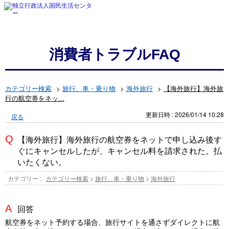
消費者トラブルFAQ
カテゴリー検索
>
旅行、車・乗り物
>
海外旅行
>
【海外旅行】海外旅
行の航空券をネッ...
更新日時 : 2026/01/14 10:28
戻る
【海外旅行】海外旅行の航空券をネットで申し込み後す
ぐにキャンセルしたが、キャンセル料を請求された。払
いたくない。
カテゴリー :
カテゴリー検索
>
旅行、車・乗り物
>
海外旅行
回答
航空券をネット予約する場合、旅行サイトを通さずダイレクトに航