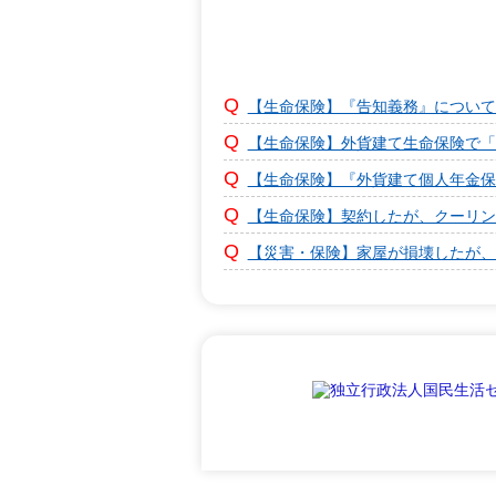
【生命保険】『告知義務』について
【生命保険】外貨建て生命保険で「
【生命保険】『外貨建て個人年金保
【生命保険】契約したが、クーリン
【災害・保険】家屋が損壊したが、