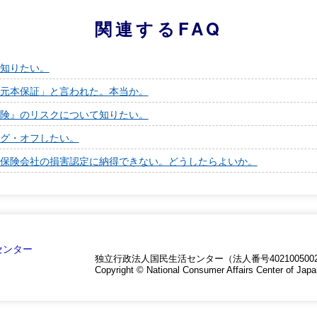
関連するFAQ
知りたい。
元本保証」と言われた。本当か。
険』のリスクについて知りたい。
グ・オフしたい。
保険会社の損害認定に納得できない。どうしたらよいか。
独立行政法人国民生活センター（法人番号4021005002
Copyright © National Consumer Affairs Center of Japa