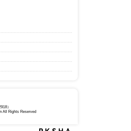
918）
n All Rights Reserved