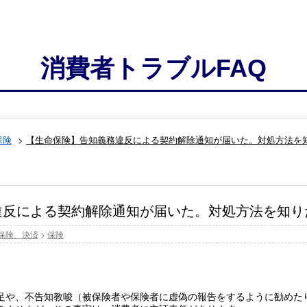
消費者トラブルFAQ
保険
>
【生命保険】告知義務違反による契約解除通知が届いた。対処方法を
違反による契約解除通知が届いた。対処方法を知り
保険、決済
>
保険
足や、不告知教唆（被保険者や保険者に虚偽の報告をするように勧めた