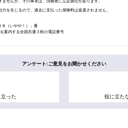
きませんが、その事実は、消費者に立証責任があります。
効力を生じるので、過去に支払った保険料は返還されません。
８８（いやや！）」番
ーを案内する全国共通３桁の電話番号
アンケート:ご意見をお聞かせください
に立った
役に立た