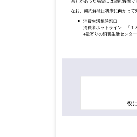
為）があった場合には契約解除で
なお、契約解除は将来に向かって
消費生活相談窓口
消費者ホットライン 「１
※最寄りの消費生活センタ
役