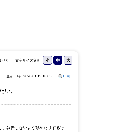
知りた
文字サイズ変更
更新日時 : 2026/01/13 18:05
印刷
たい。
り、報告しないよう勧めたりする行