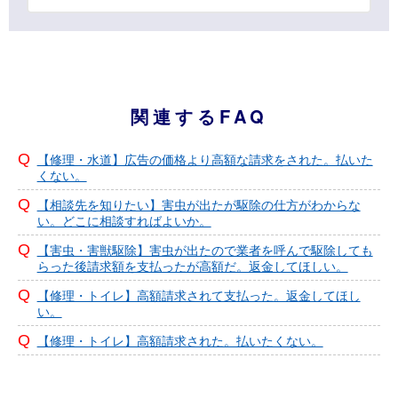
関連するFAQ
【修理・水道】広告の価格より高額な請求をされた。払いた
くない。
【相談先を知りたい】害虫が出たが駆除の仕方がわからな
い。どこに相談すればよいか。
【害虫・害獣駆除】害虫が出たので業者を呼んで駆除しても
らった後請求額を支払ったが高額だ。返金してほしい。
【修理・トイレ】高額請求されて支払った。返金してほし
い。
【修理・トイレ】高額請求された。払いたくない。