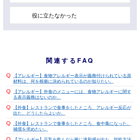
役に立たなかった
関連するFAQ
【アレルギー】食物アレルギー表示が義務付けられている原
材料は、何を根拠に決められているのか知りたい。
【アレルギー】外食のメニューには、食物アレルギーに関す
る表示義務はないのか。
【外食】レストランで食事をしたところ、アレルギー反応が
出た。どうしたらよいか。
【外食】レストランで食事をしたところ、食中毒になった。
補償を求めたい。
【アレルギー】豆乳を飲んだら喉に違和感が出た。対処方法