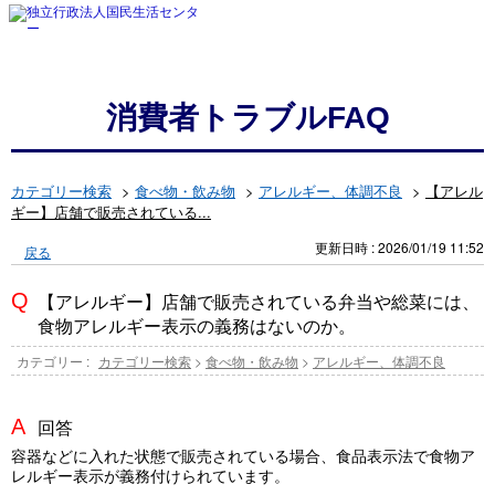
消費者トラブルFAQ
カテゴリー検索
>
食べ物・飲み物
>
アレルギー、体調不良
>
【アレル
ギー】店舗で販売されている...
更新日時 : 2026/01/19 11:52
戻る
【アレルギー】店舗で販売されている弁当や総菜には、
食物アレルギー表示の義務はないのか。
カテゴリー :
カテゴリー検索
>
食べ物・飲み物
>
アレルギー、体調不良
回答
容器などに入れた状態で販売されている場合、食品表示法で食物ア
レルギー表示が義務付けられています。