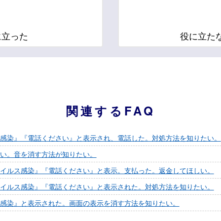
に立った
役に立た
関連するFAQ
感染』『電話ください』と表示され、電話した。対処方法を知りたい。
い。音を消す方法が知りたい。
イルス感染』『電話ください』と表示。支払った。返金してほしい。
イルス感染』『電話ください』と表示された。対処方法を知りたい。
感染』と表示された。画面の表示を消す方法を知りたい。