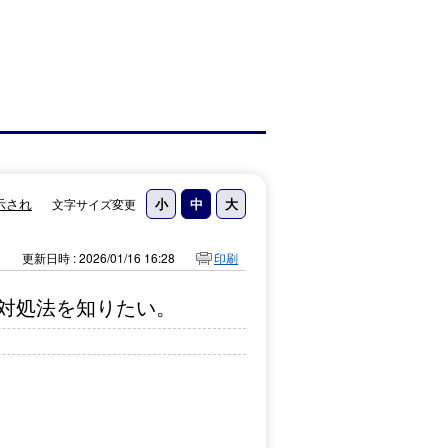
示され
文字サイズ変更
更新日時 : 2026/01/16 16:28
印刷
対処法を知りたい。