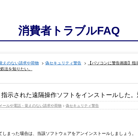
消費者トラブルFAQ
覚えのない請求や荷物
>
偽セキュリティ警告
>
【パソコンに警告画面】指
対処法を知りたい。
】指示された遠隔操作ソフトをインストールした。
メールや電話・覚えのない請求や荷物
>
偽セキュリティ警告
てしまった場合は、当該ソフトウェアをアンインストールしましょう。