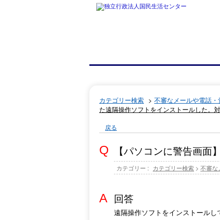
カテゴリー検索
>
不審なメールや電話・
た遠隔操作ソフトをインストールした。
戻る
【パソコンに警告画面
カテゴリー :
カテゴリー検索
>
不審な
回答
遠隔操作ソフトをインストールし