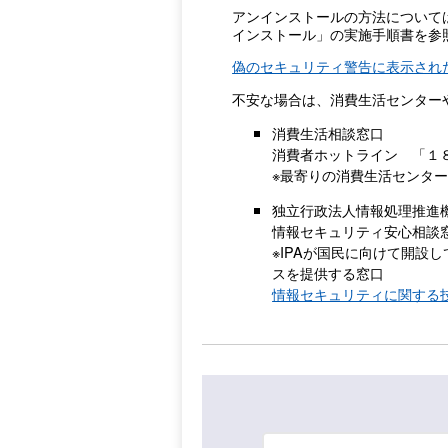
アンインストールの方法について
インストール」の実施手順書を参
偽のセキュリティ警告に表示された番
不安な場合は、消費生活センター
消費生活相談窓口
消費者ホットライン 「１
※最寄りの消費生活センタ
独立行政法人情報処理推進機
情報セキュリティ安心相談窓口「
※IPAが国民に向けて開
スを提供する窓口
情報セキュリティに関する技術