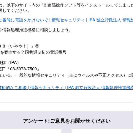
は、以下のサイト内の「3.遠隔操作ソフト等をインストールしてしまっ
照してください。
号に電話をかけないで | 情報セキュリティ | IPA 独立行政法人 情
や情報処理推進機構に相談しましょう。
８８（いやや！）」番
ーを案内する全国共通３桁の電話番号
構（IPA）
03-5978-7509」
設している、一般的な情報セキュリティ（主にウイルスや不正アクセス）
的なご相談 | 情報セキュリティ | IPA 独立行政法人 情報処理推進機
アンケート:ご意見をお聞かせください