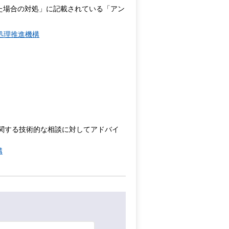
た場合の対処」に記載されている「アン
報処理推進機構
に関する技術的な相談に対してアドバイ
構