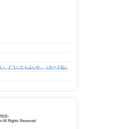
い。どうしたらよいか。（カード払）
918）
n All Rights Reserved