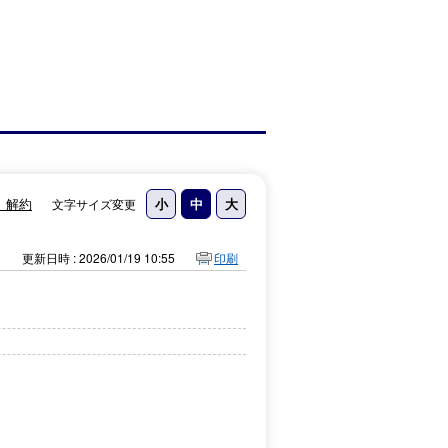
。解約
文字サイズ変更
更新日時 : 2026/01/19 10:55
印刷