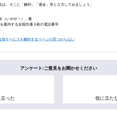
合は、そこに「解約」「退会」等と入力してみましょう。
８８（いやや！）」番
ーを案内する全国共通３桁の電話番号
会員サービスを解約するページが見つからない
アンケート:ご意見をお聞かせください
に立った
役に立た