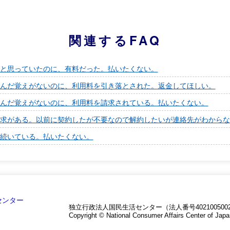
関連するFAQ
と思っていたのに、有料だった。払いたくない。
んだ覚えがないのに、利用料を引き落とされた。返金してほしい。
んだ覚えがないのに、利用料を請求されている。払いたくない。
求がある。以前に契約したが不要なので解約したいが連絡先がわからな
続いている。払いたくない。
独立行政法人国民生活センター（法人番号4021005002
Copyright © National Consumer Affairs Center of Japa