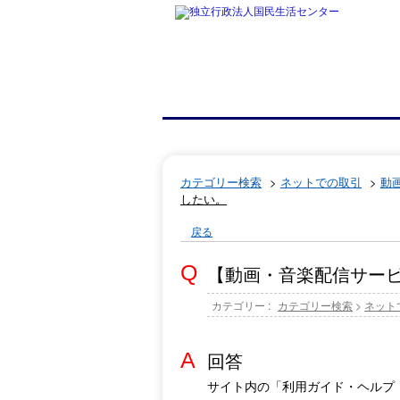
カテゴリー検索
>
ネットでの取引
>
動
したい。
戻る
【動画・音楽配信サー
カテゴリー :
カテゴリー検索
>
ネット
回答
サイト内の「利用ガイド・ヘルプ