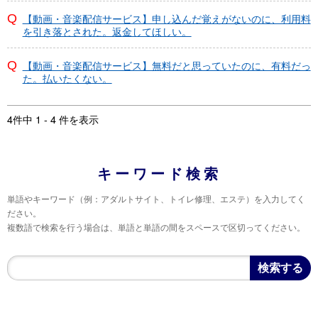
【動画・音楽配信サービス】申し込んだ覚えがないのに、利用料
を引き落とされた。返金してほしい。
【動画・音楽配信サービス】無料だと思っていたのに、有料だっ
た。払いたくない。
4件中 1 - 4 件を表示
キーワード検索
単語やキーワード（例：アダルトサイト、トイレ修理、エステ）を入力してく
ださい。
複数語で検索を行う場合は、単語と単語の間をスペースで区切ってください。