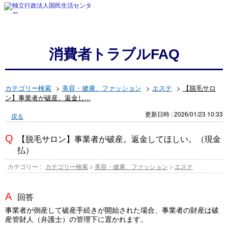
消費者トラブルFAQ
カテゴリー検索
>
美容・健康、ファッション
>
エステ
>
【脱毛サロ
ン】事業者が破産。返金し...
更新日時 : 2026/01/23 10:33
戻る
【脱毛サロン】事業者が破産。返金してほしい。（現金
払）
カテゴリー :
カテゴリー検索
>
美容・健康、ファッション
>
エステ
回答
事業者が倒産して破産手続きが開始された場合、事業者の財産は破
産管財人（弁護士）の管理下に置かれます。