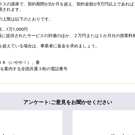
ラスの講座で、契約期間が2か月を超え、契約金額が5万円以上であれば
用されます。
の上限は以下のとおりです。
1万1,000円
既に提供されたサービスの対価のほか、２万円または１か月分の授業料
を超えている場合は、事業者に返金を求めましょう。
８８（いやや！）」番
ーを案内する全国共通３桁の電話番号
アンケート:ご意見をお聞かせください