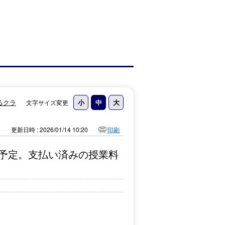
るクラ
文字サイズ変更
更新日時 : 2026/01/14 10:20
印刷
予定。支払い済みの授業料