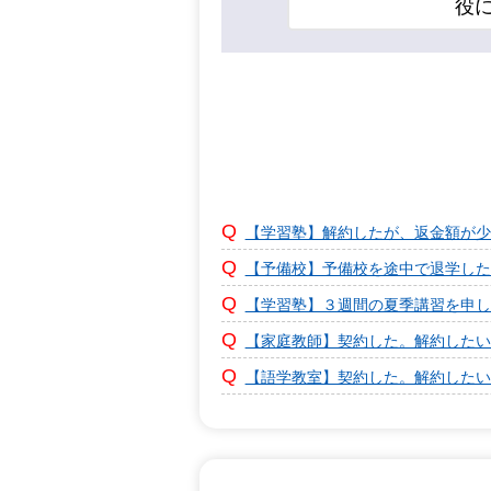
役
【学習塾】解約したが、返金額が少
【予備校】予備校を途中で退学した
【学習塾】３週間の夏季講習を申し
【家庭教師】契約した。解約したい
【語学教室】契約した。解約したい