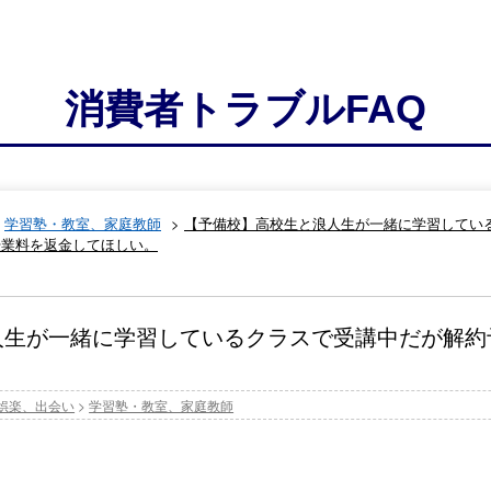
消費者トラブルFAQ
>
学習塾・教室、家庭教師
>
【予備校】高校生と浪人生が一緒に学習してい
授業料を返金してほしい。
人生が一緒に学習しているクラスで受講中だが解約
娯楽、出会い
>
学習塾・教室、家庭教師