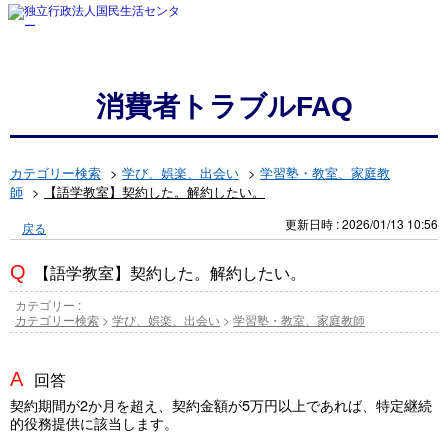
消費者トラブルFAQ
カテゴリー検索
>
学び、娯楽、出会い
>
学習塾・教室、家庭教
師
>
【語学教室】契約した。解約したい。
更新日時 : 2026/01/13 10:56
戻る
【語学教室】契約した。解約したい。
カテゴリー :
カテゴリー検索
>
学び、娯楽、出会い
>
学習塾・教室、家庭教師
回答
契約期間が2か月を超え、契約金額が5万円以上であれば、特定継続
的役務提供に該当します。