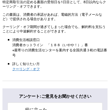
特定商取引法の定める書面の受領日を1日目として、8日以内ならク
ーリング・オフできます。
この書面は、消費者の承諾があれば、電磁的方法（電子メールな
ど）で提供される場合があります。
クーリング・オフ期間が過ぎてしまった場合でも、解約料を支払う
ことにより中途解約することができます。
消費生活相談窓口
消費者ホットライン 「１８８（いやや！）」番
※最寄りの消費生活センターを案内する全国共通３桁の電話番
号
詳しく知りたい方
クーリング・オフ
アンケート:ご意見をお聞かせください
役に立った