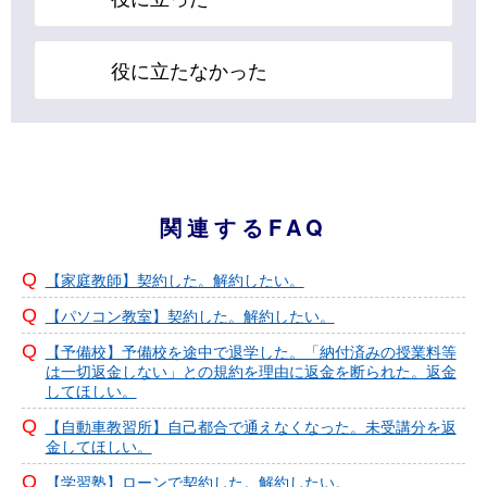
役に立たなかった
関連するFAQ
【家庭教師】契約した。解約したい。
【パソコン教室】契約した。解約したい。
【予備校】予備校を途中で退学した。「納付済みの授業料等
は一切返金しない」との規約を理由に返金を断られた。返金
してほしい。
【自動車教習所】自己都合で通えなくなった。未受講分を返
金してほしい。
【学習塾】ローンで契約した。解約したい。