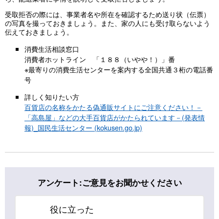
受取拒否の際には、事業者名や所在を確認するため送り状（伝票）
の写真を撮っておきましょう。また、家の人にも受け取らないよう
伝えておきましょう。
消費生活相談窓口
消費者ホットライン 「１８８（いやや！）」番
※最寄りの消費生活センターを案内する全国共通３桁の電話番
号
詳しく知りたい方
百貨店の名称をかたる偽通販サイトにご注意ください！－
「高島屋」などの大手百貨店がかたられています－(発表情
報)_国民生活センター (kokusen.go.jp)
アンケート:ご意見をお聞かせください
役に立った