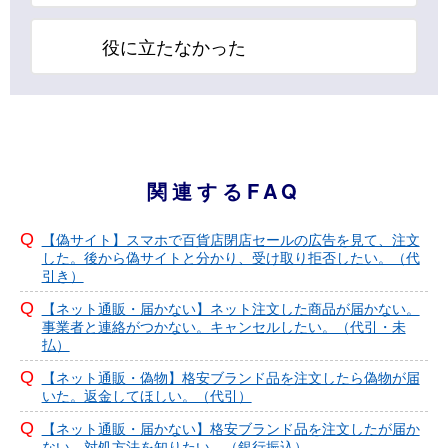
役に立たなかった
関連するFAQ
【偽サイト】スマホで百貨店閉店セールの広告を見て、注文
した。後から偽サイトと分かり、受け取り拒否したい。（代
引き）
【ネット通販・届かない】ネット注文した商品が届かない。
事業者と連絡がつかない。キャンセルしたい。（代引・未
払）
【ネット通販・偽物】格安ブランド品を注文したら偽物が届
いた。返金してほしい。（代引）
【ネット通販・届かない】格安ブランド品を注文したが届か
ない。対処方法を知りたい。（銀行振込）