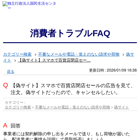
消費者トラブルFAQ
カテゴリー検索
>
不審なメールや電話・覚えのない請求や荷物
>
偽サ
イト
>
【偽サイト】スマホで百貨店閉店セー...
更新日時 : 2026/01/09 16:36
戻る
【偽サイト】スマホで百貨店閉店セールの広告を見て、
注文。偽サイトだったので、キャンセルしたい。
カテゴリー :
カテゴリー検索
>
不審なメールや電話・覚えのない請求や荷物
>
偽サイト
回答
事業者には契約解除の申し出をメールで送り、もし荷物が届いた
ら、配送業者に事情を説明して受取拒否しましょう。