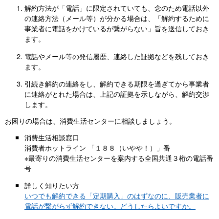
解約方法が「電話」に限定されていても、念のため電話以外
の連絡方法（メール等）が分かる場合は、「解約するために
事業者に電話をかけているが繋がらない」旨を送信しておき
ます。
電話やメール等の発信履歴、連絡した証拠などを残しておき
ます。
引続き解約の連絡をし、解約できる期限を過ぎてから事業者
に連絡がとれた場合は、上記の証拠を示しながら、解約交渉
します。
お困りの場合は、消費生活センターに相談しましょう。
消費生活相談窓口
消費者ホットライン 「１８８（いやや！）」番
※最寄りの消費生活センターを案内する全国共通３桁の電話番
号
詳しく知りたい方
いつでも解約できる「定期購入」のはずなのに、販売業者に
電話が繋がらず解約できない。どうしたらよいですか。