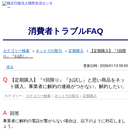
消費者トラブルFAQ
カテゴリー検索
>
ネットでの取引
>
定期購入
>
【定期購入】『1回限
り』『お試し』...
更新日時 : 2026/01/13 09:50
戻る
【定期購入】『1回限り』『お試し』と思い商品をネッ
ト購入。事業者に解約の連絡がつかない。解約したい。
カテゴリー :
カテゴリー検索
>
ネットでの取引
>
定期購入
回答
事業者に解約の電話が繋がらない場合は、以下のように対応しまし
ょう。