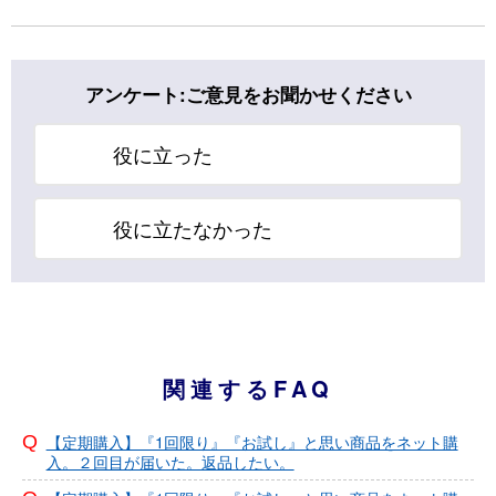
アンケート:ご意見をお聞かせください
役に立った
役に立たなかった
関連するFAQ
【定期購入】『1回限り』『お試し』と思い商品をネット購
入。２回目が届いた。返品したい。