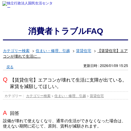
消費者トラブルFAQ
カテゴリー検索
>
住まい・修理、引越
>
賃貸住宅
>
【賃貸住宅】エア
コンが壊れて生活に...
更新日時 : 2026/01/09 15:25
戻る
【賃貸住宅】エアコンが壊れて生活に支障が出ている。
家賃を減額してほしい。
カテゴリー :
カテゴリー検索
>
住まい・修理、引越
>
賃貸住宅
回答
設備が壊れて使えなくなり、通常の生活ができなくなった場合は、
使えない期間に応じて、原則、賃料が減額されます。