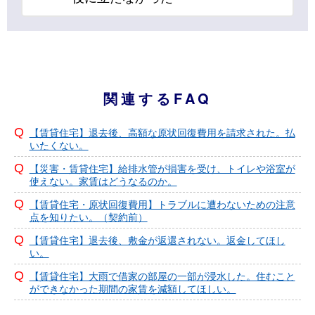
関連するFAQ
【賃貸住宅】退去後、高額な原状回復費用を請求された。払
いたくない。
【災害・賃貸住宅】給排水管が損害を受け、トイレや浴室が
使えない。家賃はどうなるのか。
【賃貸住宅・原状回復費用】トラブルに遭わないための注意
点を知りたい。（契約前）
【賃貸住宅】退去後、敷金が返還されない。返金してほし
い。
【賃貸住宅】大雨で借家の部屋の一部が浸水した。住むこと
ができなかった期間の家賃を減額してほしい。