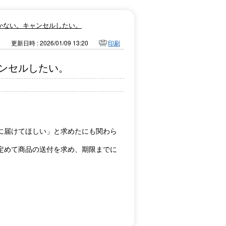
かない。キャンセルしたい。
更新日時 : 2026/01/09 13:20
印刷
ンセルしたい。
に届けてほしい」と求めたにも関わら
定めて商品の送付を求め、期限までに