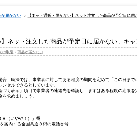
品が届かない
>
【ネット通販・届かない】ネット注文した商品が予定日に届
い】ネット注文した商品が予定日に届かない。キャ
での取引
>
商品が届かない
場合、民法では、事業者に対してある程度の期間を定めて「この日まで
ャンセルできるとしています。
基づく表示」項目で事業者の連絡先を確認し、まずはある程度の期限を
金を求めましょう。
８８（いやや！）」番
ーを案内する全国共通３桁の電話番号