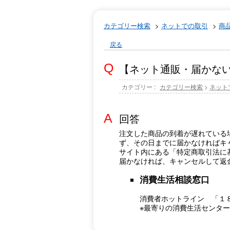
カテゴリー検索
>
ネットでの取引
>
商
戻る
【ネット通販・届かな
カテゴリー :
カテゴリー検索
>
ネット
回答
注文した商品の到着が遅れている
ず、その日までに届かなければキ
サイト内にある「特定商取引法に
届かなければ、キャンセルして返
消費生活相談窓口
消費者ホットライン 「１
※最寄りの消費生活センタ