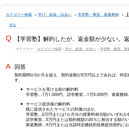
カテゴリー検索
>
学び、娯楽、出会い
>
学習塾・教室、家庭教師
>
【
戻る
【学習塾】解約したが、返金額が少ない。
カテゴリー :
カテゴリー検索
>
学び、娯楽、出会い
>
学習塾・教室、家
回答
契約期間が2か月を超え、契約金額が5万円以上であれば、特
す。
サービスを受ける前の解約料
学習塾…1万1,000円、語学教室…1万5,000円、家庭教師
サービス提供後の解約料
既に提供されたサービスの対価のほか、
学習塾…2万円または1か月分の授業料相当額のいずれか
語学教室…5万円または契約残額の20％に相当する額の
家庭教師…5万円または当該特定継続的役務提供契約にお