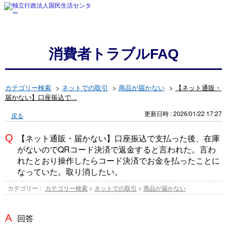
消費者トラブルFAQ
カテゴリー検索
>
ネットでの取引
>
商品が届かない
>
【ネット通販・
届かない】口座振込で...
更新日時 : 2026/01/22 17:27
戻る
【ネット通販・届かない】口座振込で支払った後、在庫
がないのでQRコード決済で返金すると言われた。言わ
れたとおり操作したらコード決済でお金を払ったことに
なっていた。取り消したい。
カテゴリー :
カテゴリー検索
>
ネットでの取引
>
商品が届かない
回答