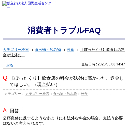
消費者トラブルFAQ
カテゴリー検索
>
食べ物・飲み物
>
外食
>
【ぼったくり】飲食店の料
金が法外に...
更新日時 : 2026/06/08 14:47
戻る
【ぼったくり】飲食店の料金が法外に高かった。返金し
てほしい。（現金払い）
カテゴリー :
カテゴリー検索
>
食べ物・飲み物
>
外食
回答
公序良俗に反するようなあまりにも法外な料金の場合、支払う必要
はないと考えられます。