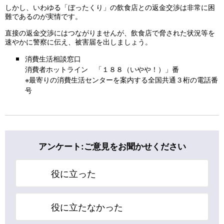
しかし、いわゆる「ぼったくり」の飲食店との返金交渉は非常に困
難であるのが実情です。
直接の返金交渉にはつながりませんが、飲食店で脅された状況等を
速やかに警察に伝え、被害届を出しましょう。
消費生活相談窓口
消費者ホットライン 「１８８（いやや！）」番
※最寄りの消費生活センターを案内する全国共通３桁の電話番
号
アンケート:ご意見をお聞かせください
役に立った
役に立たなかった