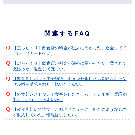
関連するFAQ
【ぼったくり】飲食店の料金が法外に高かった。返金してほ
しい。（カード払い）
【ぼったくり】飲食店の料金が法外に高かったが、脅されて
支払った。返金してほしい。
【飲食店】ネットで予約後、キャンセルしたら高額なキャン
セル料を請求された。払いたくない。
【外食】レストランで食事をしたところ、アレルギー反応が
出た。どうしたらよいか。
【飲食店】店で注文した料理メニューに、針金のようなもの
が混入していた。情報提供したい。