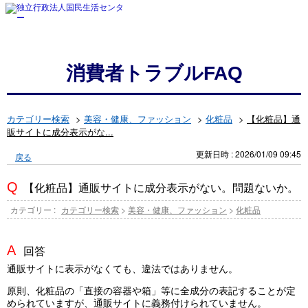
消費者トラブルFAQ
カテゴリー検索
>
美容・健康、ファッション
>
化粧品
>
【化粧品】通
販サイトに成分表示がな...
更新日時 : 2026/01/09 09:45
戻る
【化粧品】通販サイトに成分表示がない。問題ないか。
カテゴリー :
カテゴリー検索
>
美容・健康、ファッション
>
化粧品
回答
通販サイトに表示がなくても、違法ではありません。
原則、化粧品の「直接の容器や箱」等に全成分の表記することが定
められていますが、通販サイトに義務付けられていません。