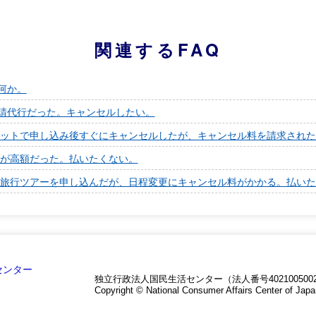
関連するFAQ
何か。
申請代行だった。キャンセルしたい。
ットで申し込み後すぐにキャンセルしたが、キャンセル料を請求された
が高額だった。払いたくない。
旅行ツアーを申し込んだが、日程変更にキャンセル料がかかる。払いた
独立行政法人国民生活センター（法人番号4021005002
Copyright © National Consumer Affairs Center of Japa