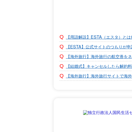
【用語解説】ESTA（エスタ）とは
【ESTA】公式サイトのつもりが
【海外旅行】海外旅行の航空券をネ
【結婚式】キャンセルしたら解約料
【海外旅行】海外旅行サイトで海外