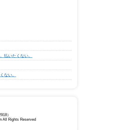
。払いたくない。
くない。
918）
n All Rights Reserved