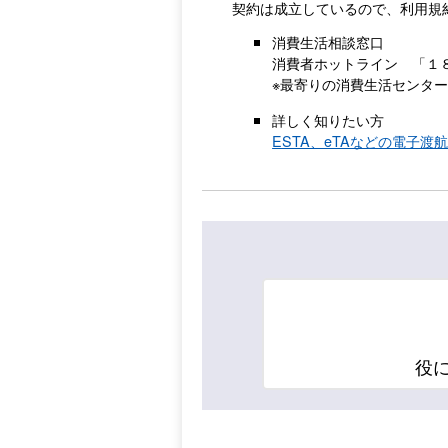
契約は成立しているので、利用規
消費生活相談窓口
消費者ホットライン 「１
※最寄りの消費生活センタ
詳しく知りたい方
ESTA、eTAなどの電子
役