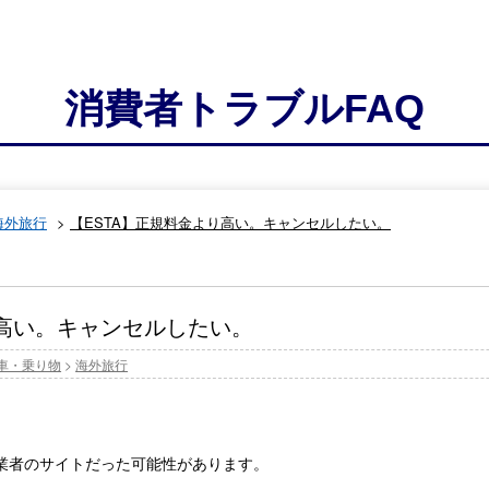
消費者トラブルFAQ
海外旅行
>
【ESTA】正規料金より高い。キャンセルしたい。
り高い。キャンセルしたい。
車・乗り物
>
海外旅行
業者のサイトだった可能性があります。