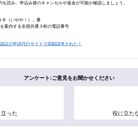
約を読み、申込み後のキャンセルや返金が可能か確認しましょう。
８８（いやや！）」番
ーを案内する全国共通３桁の電話番号
渡航認証の申請代行サイトで高額請求された！
アンケート:ご意見をお聞かせください
に立った
役に立た