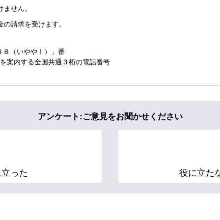
けません。
金の請求を受けます。
８８（いやや！）」番
ーを案内する全国共通３桁の電話番号
アンケート:ご意見をお聞かせください
に立った
役に立た