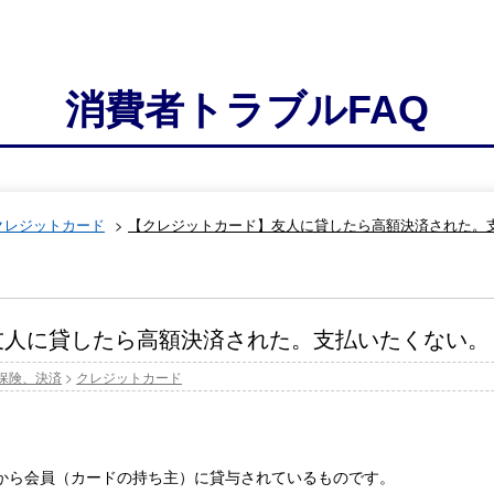
消費者トラブルFAQ
クレジットカード
>
【クレジットカード】友人に貸したら高額決済された。
友人に貸したら高額決済された。支払いたくない。
保険、決済
>
クレジットカード
から会員（カードの持ち主）に貸与されているものです。