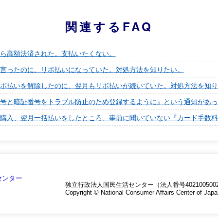
関連するFAQ
ら高額決済された。支払いたくない。
言ったのに、リボ払いになっていた。対処方法を知りたい。
ボ払いを解除したのに、翌月もリボ払いが続いていた。対処方法を知り
号と暗証番号をトラブル防止のため登録するように』という通知があっ
購入、翌月一括払いをしたところ、事前に聞いていない『カード手数料
独立行政法人国民生活センター（法人番号4021005002
Copyright © National Consumer Affairs Center of Japa