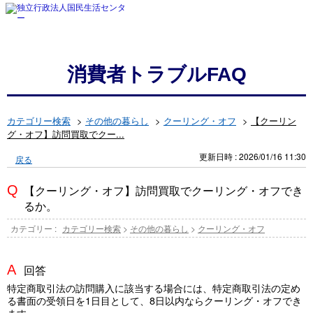
消費者トラブルFAQ
カテゴリー検索
>
その他の暮らし
>
クーリング・オフ
>
【クーリン
グ・オフ】訪問買取でクー...
更新日時 : 2026/01/16 11:30
戻る
【クーリング・オフ】訪問買取でクーリング・オフでき
るか。
カテゴリー :
カテゴリー検索
>
その他の暮らし
>
クーリング・オフ
回答
特定商取引法の訪問購入に該当する場合には、特定商取引法の定め
る書面の受領日を1日目として、8日以内ならクーリング・オフでき
ます。