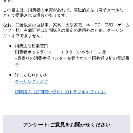
この書面は、消費者の承諾があれば、電磁的方法（電子メールな
ど）で提供される場合があります。
なお、二輪以外の自動車、家具、大型家電、本・CD・DVD・ゲーム
ソフト類、有価証券は訪問購入の規定の適用外のため、クーリン
グ・オフできません。
消費生活相談窓口
消費者ホットライン 「１８８（いやや！）」番
※最寄りの消費生活センターを案内する全国共通３桁の電話番
号
詳しく知りたい方
クーリング・オフ
訪問購入（訪問買い取り）のトラブルを防ぐには
アンケート:ご意見をお聞かせください