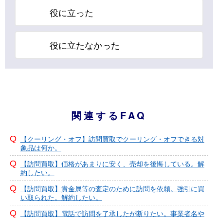
役に立った
役に立たなかった
関連するFAQ
【クーリング・オフ】訪問買取でクーリング・オフできる対
象品は何か。
【訪問買取】価格があまりに安く、売却を後悔している。解
約したい。
【訪問買取】貴金属等の査定のために訪問を依頼。強引に買
い取られた。解約したい。
【訪問買取】電話で訪問を了承したが断りたい。事業者名や