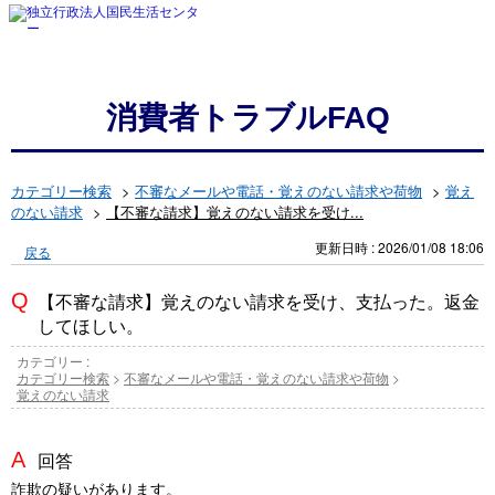
消費者トラブルFAQ
カテゴリー検索
>
不審なメールや電話・覚えのない請求や荷物
>
覚え
のない請求
>
【不審な請求】覚えのない請求を受け...
更新日時 : 2026/01/08 18:06
戻る
【不審な請求】覚えのない請求を受け、支払った。返金
してほしい。
カテゴリー :
カテゴリー検索
>
不審なメールや電話・覚えのない請求や荷物
>
覚えのない請求
回答
詐欺の疑いがあります。