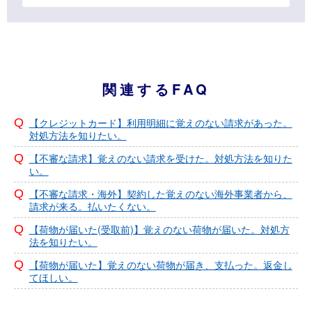
関連するFAQ
【クレジットカード】利用明細に覚えのない請求があった。
対処方法を知りたい。
【不審な請求】覚えのない請求を受けた。対処方法を知りた
い。
【不審な請求・海外】契約した覚えのない海外事業者から、
請求が来る。払いたくない。
【荷物が届いた(受取前)】覚えのない荷物が届いた。対処方
法を知りたい。
【荷物が届いた】覚えのない荷物が届き、支払った。返金し
てほしい。