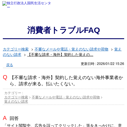
消費者トラブルFAQ
カテゴリー検索
>
不審なメールや電話・覚えのない請求や荷物
>
覚え
のない請求
>
【不審な請求・海外】契約した覚えの...
更新日時 : 2026/01/22 15:26
戻る
【不審な請求・海外】契約した覚えのない海外事業者か
ら、請求が来る。払いたくない。
カテゴリー :
カテゴリー検索
>
不審なメールや電話・覚えのない請求や荷物
>
覚えのない請求
回答
「サイト閲覧中、広告を誤ってクリックした」等をきっかけに、意