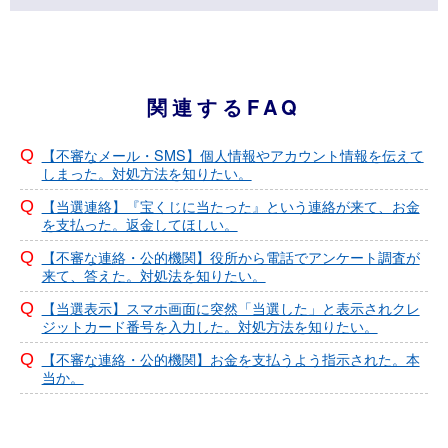
関連するFAQ
【不審なメール・SMS】個人情報やアカウント情報を伝えて
しまった。対処方法を知りたい。
【当選連絡】『宝くじに当たった』という連絡が来て、お金
を支払った。返金してほしい。
【不審な連絡・公的機関】役所から電話でアンケート調査が
来て、答えた。対処法を知りたい。
【当選表示】スマホ画面に突然「当選した」と表示されクレ
ジットカード番号を入力した。対処方法を知りたい。
【不審な連絡・公的機関】お金を支払うよう指示された。本
当か。