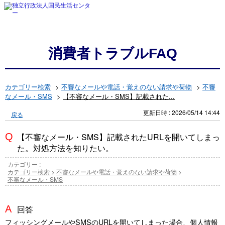
消費者トラブルFAQ
カテゴリー検索
>
不審なメールや電話・覚えのない請求や荷物
>
不審
なメール・SMS
>
【不審なメール・SMS】記載された...
更新日時 : 2026/05/14 14:44
戻る
【不審なメール・SMS】記載されたURLを開いてしまっ
た。対処方法を知りたい。
カテゴリー :
カテゴリー検索
>
不審なメールや電話・覚えのない請求や荷物
>
不審なメール・SMS
回答
フィッシングメールやSMSのURLを開いてしまった場合、個人情報