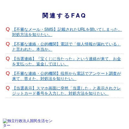
関連するFAQ
【不審なメール・SMS】記載されたURLを開いてしまった。
対処方法を知りたい。
【不審な連絡・公的機関】電話で「個人情報が漏れている」
と言われた。本当か。
【当選連絡】『宝くじに当たった』という連絡が来て、お金
を支払った。返金してほしい。
【不審な連絡・公的機関】役所から電話でアンケート調査が
来て、答えた。対処法を知りたい。
【当選表示】スマホ画面に突然「当選した」と表示されクレ
ジットカード番号を入力した。対処方法を知りたい。