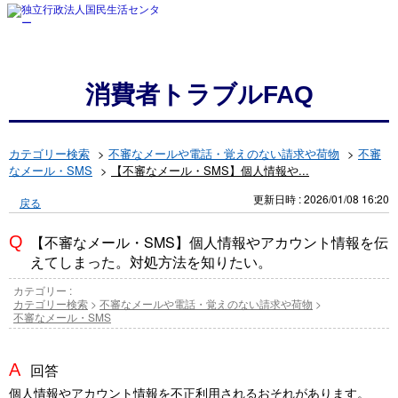
消費者トラブルFAQ
カテゴリー検索
>
不審なメールや電話・覚えのない請求や荷物
>
不審
なメール・SMS
>
【不審なメール・SMS】個人情報や...
更新日時 : 2026/01/08 16:20
戻る
【不審なメール・SMS】個人情報やアカウント情報を伝
えてしまった。対処方法を知りたい。
カテゴリー :
カテゴリー検索
>
不審なメールや電話・覚えのない請求や荷物
>
不審なメール・SMS
回答
個人情報やアカウント情報を不正利用されるおそれがあります。