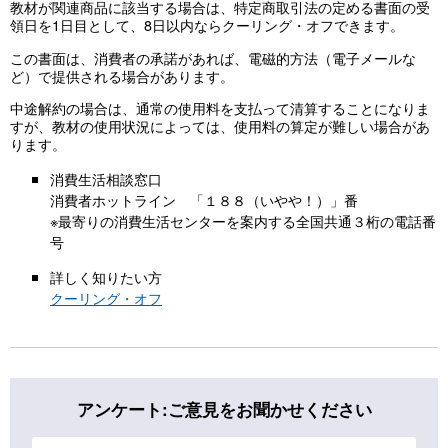
教材が関連商品に該当する場合は、特定商取引法の定める書面の受
領日を1日目として、8日以内ならクーリング・オフできます。
この書面は、消費者の承諾があれば、電磁的方法（電子メールな
ど）で提供される場合があります。
中途解約の場合は、通常の使用料を支払って清算することになりま
すが、教材の使用状況によっては、使用料の算定が難しい場合があ
ります。
消費生活相談窓口
消費者ホットライン 「１８８（いやや！）」番
※最寄りの消費生活センターを案内する全国共通３桁の電話番
号
詳しく知りたい方
クーリング・オフ
アンケート:ご意見をお聞かせください