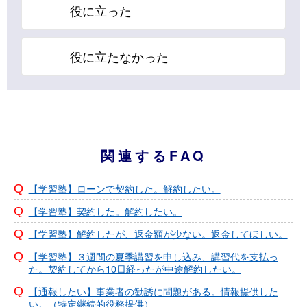
役に立った
役に立たなかった
関連するFAQ
【学習塾】ローンで契約した。解約したい。
【学習塾】契約した。解約したい。
【学習塾】解約したが、返金額が少ない。返金してほしい。
【学習塾】３週間の夏季講習を申し込み、講習代を支払っ
た。契約してから10日経ったが中途解約したい。
【通報したい】事業者の勧誘に問題がある。情報提供した
い。（特定継続的役務提供）