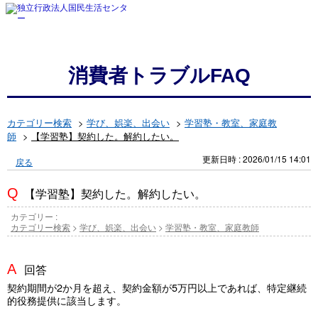
消費者トラブルFAQ
カテゴリー検索
>
学び、娯楽、出会い
>
学習塾・教室、家庭教
師
>
【学習塾】契約した。解約したい。
更新日時 : 2026/01/15 14:01
戻る
【学習塾】契約した。解約したい。
カテゴリー :
カテゴリー検索
>
学び、娯楽、出会い
>
学習塾・教室、家庭教師
回答
契約期間が2か月を超え、契約金額が5万円以上であれば、特定継続
的役務提供に該当します。