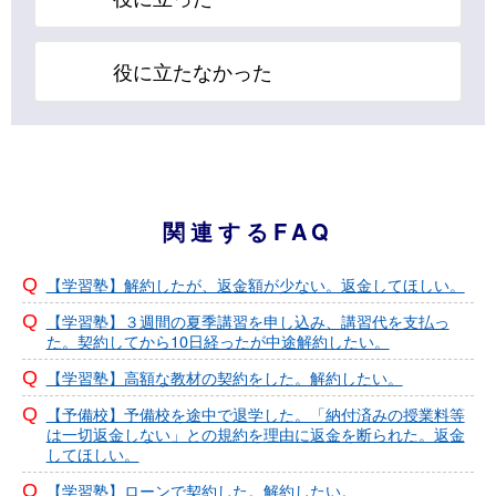
役に立たなかった
関連するFAQ
【学習塾】解約したが、返金額が少ない。返金してほしい。
【学習塾】３週間の夏季講習を申し込み、講習代を支払っ
た。契約してから10日経ったが中途解約したい。
【学習塾】高額な教材の契約をした。解約したい。
【予備校】予備校を途中で退学した。「納付済みの授業料等
は一切返金しない」との規約を理由に返金を断られた。返金
してほしい。
【学習塾】ローンで契約した。解約したい。