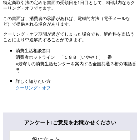
特定商取引法の定める書面の受領日を1日目として、8日以内ならク
ーリング・オフできます。
この書面は、消費者の承諾があれば、電磁的方法（電子メールな
ど）で提供される場合があります。
クーリング・オフ期間が過ぎてしまった場合でも、解約料を支払う
ことにより中途解約することができます。
消費生活相談窓口
消費者ホットライン 「１８８（いやや！）」番
※最寄りの消費生活センターを案内する全国共通３桁の電話番
号
詳しく知りたい方
クーリング・オフ
アンケート:ご意見をお聞かせください
役に立った