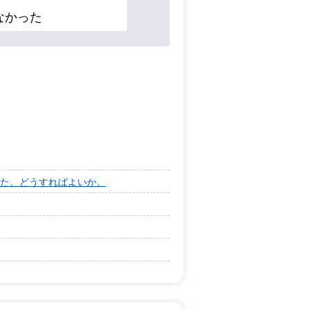
なかった
た。どうすればよいか。