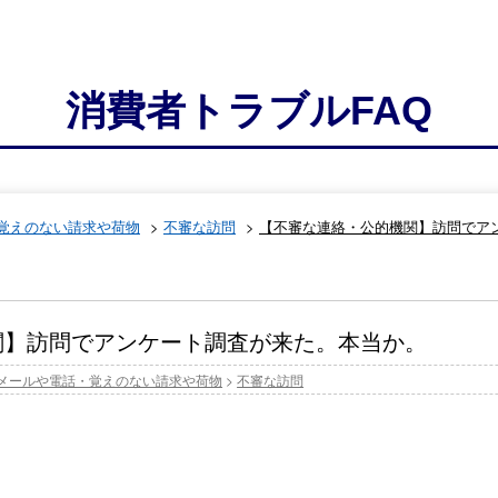
消費者トラブルFAQ
覚えのない請求や荷物
>
不審な訪問
>
【不審な連絡・公的機関】訪問でア
関】訪問でアンケート調査が来た。本当か。
メールや電話・覚えのない請求や荷物
>
不審な訪問