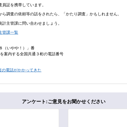
査員証を携帯しています。
から調査の依頼等の話をされたら、「かたり調査」かもしれません。
統計主管課に問い合わせましょう。
主管課一覧
８８（いやや！）」番
ーを案内する全国共通３桁の電話番号
査の電話がかかってきた
アンケート:ご意見をお聞かせください