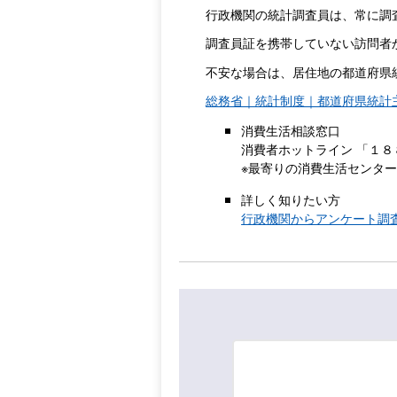
行政機関の統計調査員は、常に調
調査員証を携帯していない訪問者
不安な場合は、居住地の都道府県
総務省｜統計制度｜都道府県統計
消費生活相談窓口
消費者ホットライン 「１
※最寄りの消費生活センタ
詳しく知りたい方
行政機関からアンケート調