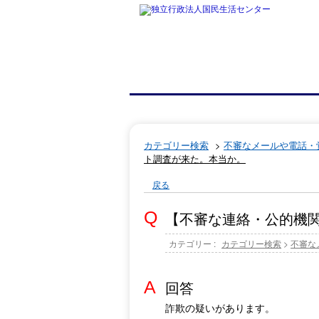
カテゴリー検索
>
不審なメールや電話・
ト調査が来た。本当か。
戻る
【不審な連絡・公的機
カテゴリー :
カテゴリー検索
>
不審な
回答
詐欺の疑いがあります。