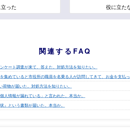
に立った
役に立た
関連するFAQ
ンケート調査が来て、答えた。対処方法を知りたい。
を集めていると市役所の職員を名乗る人が訪問してきて、お金を支払っ
ない荷物が届いた。対処方法を知りたい。
個人情報が漏れている」と言われた。本当か。
状』という書類が届いた。本当か。