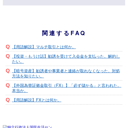
関連するFAQ
【用語解説】マルチ取引とは何か。
【投資・もうけ話】勧誘を受けて入会金を支払った。解約し
たい。
【暗号資産】勧誘者や事業者と連絡が取れなくなった。対処
方法を知りたい。
【外国為替証拠金取引（FX）】「必ず儲かる」と言われた。
本当か。
【用語解説】FXとは何か。