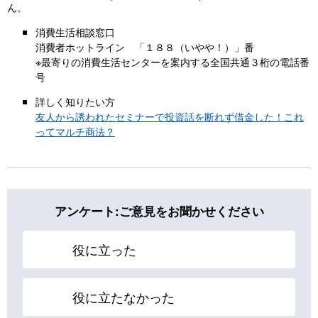
ん。
消費生活相談窓口
消費者ホットライン 「１８８（いやや！）」番
※最寄りの消費生活センターを案内する全国共通３桁の電話番
号
詳しく知りたい方
友人から誘われたセミナーで投資話を断れず借金した！これ
ってマルチ商法？
アンケート:ご意見をお聞かせください
役に立った
役に立たなかった