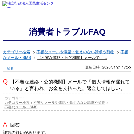
消費者トラブルFAQ
カテゴリー検索
>
不審なメールや電話・覚えのない請求や荷物
>
不審
なメール・SMS
>
【不審な連絡・公的機関】メールで「...
更新日時 : 2026/01/21 17:55
戻る
【不審な連絡・公的機関】メールで「個人情報が漏れて
いる」と言われ、お金を支払った。返金してほしい。
カテゴリー :
カテゴリー検索
>
不審なメールや電話・覚えのない請求や荷物
>
不審なメール・SMS
回答
詐欺の疑いがあります。