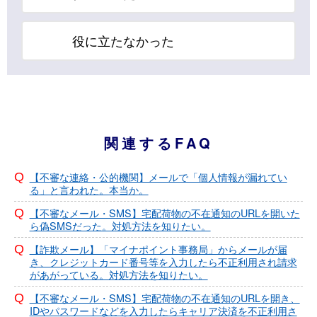
役に立たなかった
関連するFAQ
【不審な連絡・公的機関】メールで「個人情報が漏れてい
る」と言われた。本当か。
【不審なメール・SMS】宅配荷物の不在通知のURLを開いた
ら偽SMSだった。対処方法を知りたい。
【詐欺メール】「マイナポイント事務局」からメールが届
き、クレジットカード番号等を入力したら不正利用され請求
があがっている。対処方法を知りたい。
【不審なメール・SMS】宅配荷物の不在通知のURLを開き、
IDやパスワードなどを入力したらキャリア決済を不正利用さ