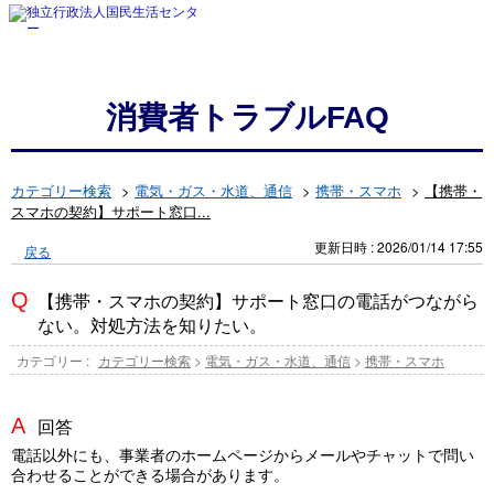
消費者トラブルFAQ
カテゴリー検索
>
電気・ガス・水道、通信
>
携帯・スマホ
>
【携帯・
スマホの契約】サポート窓口...
更新日時 : 2026/01/14 17:55
戻る
【携帯・スマホの契約】サポート窓口の電話がつながら
ない。対処方法を知りたい。
カテゴリー :
カテゴリー検索
>
電気・ガス・水道、通信
>
携帯・スマホ
回答
電話以外にも、事業者のホームページからメールやチャットで問い
合わせることができる場合があります。